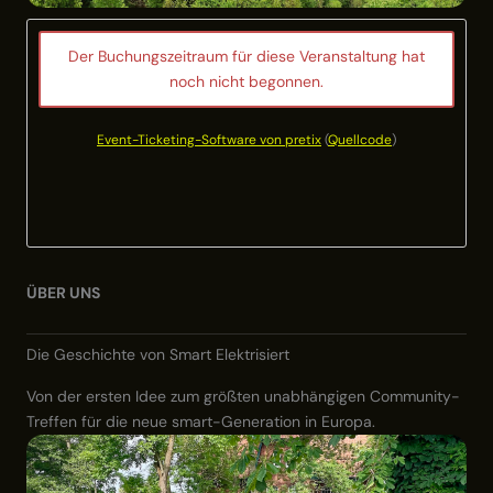
Der Buchungszeitraum für diese Veranstaltung hat
noch nicht begonnen.
Event-Ticketing-Software von pretix
(
Quellcode
)
ÜBER UNS
Die Geschichte von Smart Elektrisiert
Von der ersten Idee zum größten unabhängigen Community-
Treffen für die neue smart-Generation in Europa.