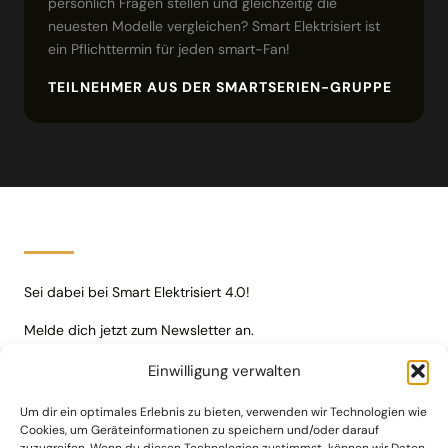
persönlich Fragen stellen und gleichzeitig die
neuesten Modelle vergleichen? Smart Elektrisiert ist
ein Pflichttermin für jeden smart-Fan!
TEILNEHMER AUS DER SMARTSERIEN-GRUPPE
Sei dabei bei Smart Elektrisiert 4.0!
Melde dich jetzt zum Newsletter an.
Einwilligung verwalten
JETZT ANMELDEN
Um dir ein optimales Erlebnis zu bieten, verwenden wir Technologien wie
Cookies, um Geräteinformationen zu speichern und/oder darauf