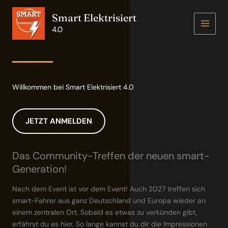
Zum
Smart Elektrisiert
Inhalt
springen
4.0
Willkommen bei Smart Elektrisiert 4.0
JETZT ANMELDEN
Das Community-Treffen der neuen smart-
Generation!
Nach dem Event ist vor dem Event! Auch 2027 treffen sich
smart-Fahrer aus ganz Deutschland und Europa wieder an
einem zentralen Ort. Sobald es etwas zu verkünden gibt,
erfährst du es hier. So lange kannst du dir die Impressionen